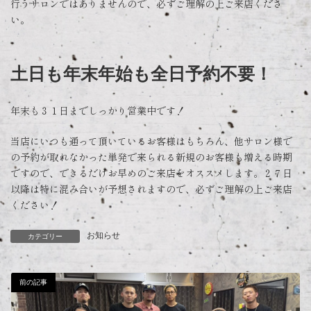
行うサロンではありませんので、必ずご理解の上ご来店くださ
い。
土日も年末年始も全日予約不要！
年末も３１日までしっかり営業中です！
当店にいつも通って頂いているお客様はもちろん、他サロン様で
の予約が取れなかった単発で来られる新規のお客様も増える時期
ですので、できるだけお早めのご来店をオススメします。２７日
以降は特に混み合いが予想されますので、必ずご理解の上ご来店
ください！
お知らせ
カテゴリー
前の記事