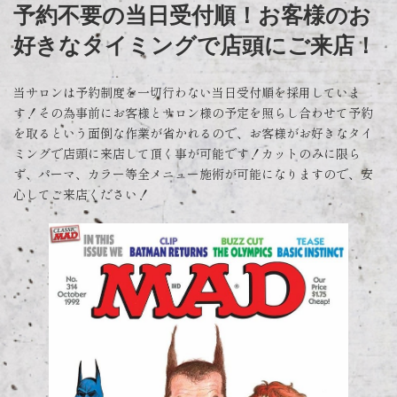
予約不要の当日受付順！お客様のお
好きなタイミングで店頭にご来店！
当サロンは予約制度を一切行わない当日受付順を採用していま
す！その為事前にお客様とサロン様の予定を照らし合わせて予約
を取るという面倒な作業が省かれるので、お客様がお好きなタイ
ミングで店頭に来店して頂く事が可能です！カットのみに限ら
ず、パーマ、カラー等全メニュー施術が可能になりますので、安
心してご来店ください！