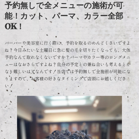
予約無しで全メニューの施術が可
能！カット、パーマ、カラー全部
OK！
バーバーや美容室に行く際に、予約を取るのめんどくさいですよ
ね？今日みたいな土曜日に急に髪の毛を切りたくなっても、大体
予約なんて取れなくないですか？パーマやカラー等のロングメニ
ューはなおさらですよね？自分の予定との兼ね合いも考えるとか
なり難しいはずなんです！当店では予約無しで全施術が可能にな
りますので、お客様の好きなタイミングで店頭にお越しくださ
い！